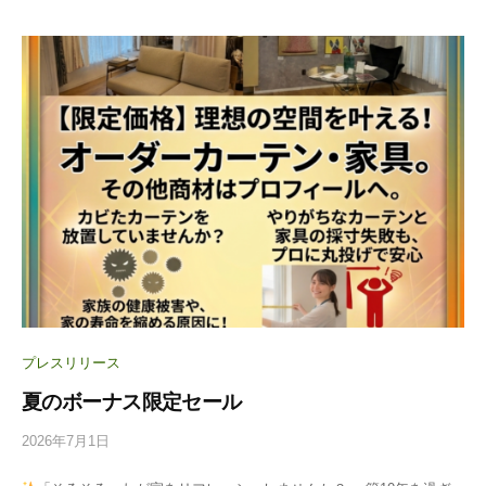
ー
プレスリリース
夏のボーナス限定セール
2026年7月1日
b
y