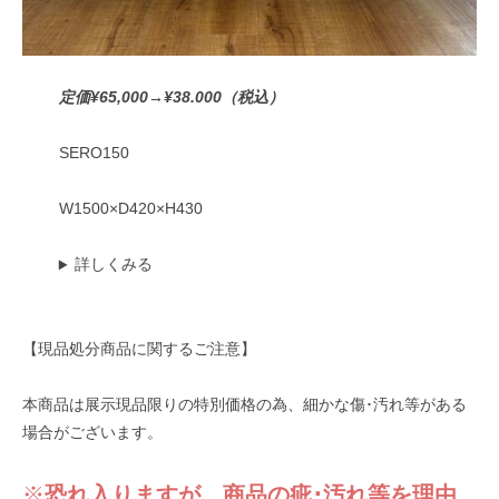
定価¥65,000→¥38.000（税込）
SERO150
W1500×D420×H430
詳しくみる
【現品処分商品に関するご注意】
本商品は展示現品限りの特別価格の為、細かな傷･汚れ等がある
場合がございます。
※
恐れ入りますが、商品の疵･汚れ等を理由