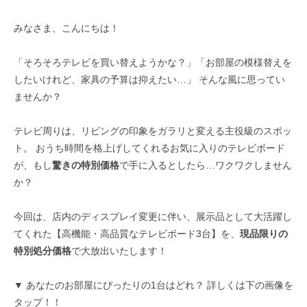
みなさま、こんにちは！
「そろそろテレビを買い替えようかな？」「お部屋の模様替えを
したいけれど、家具の予算は抑えたい…」 そんな風に思ってい
ませんか？
テレビ周りは、リビングの印象をガラリと変える主役級のスポッ
ト。 おうち時間を格上げしてくれるお気に入りのテレビボード
が、もし
驚きの特別価格
で手に入るとしたら…ワクワクしません
か？
今回は、店内のディスプレイ変更に伴い、展示品として大活躍し
てくれた【高機能・高品質なテレビボード3台】を、
現品限りの
特別処分価格
で大放出いたします！
▼ あなたのお部屋にぴったりの1台はどれ？ 詳しくは下の画像を
タップ！！