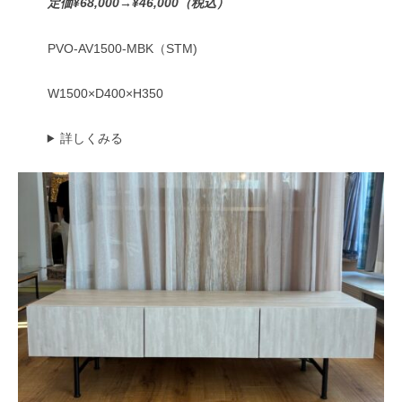
定価¥68,000→¥46,000（税込）
PVO-AV1500-MBK（STM)
W1500×D400×H350
詳しくみる