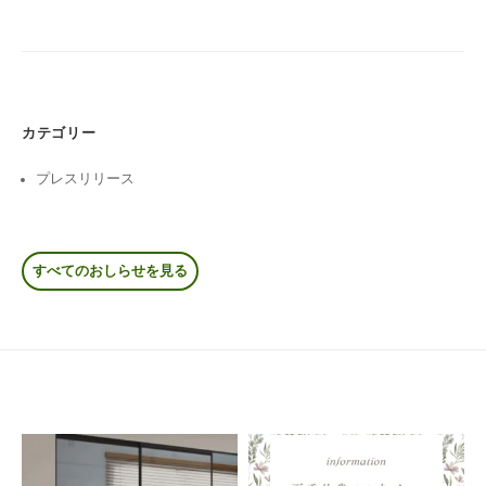
シ
ョ
ン
カテゴリー
プレスリリース
すべてのおしらせを見る