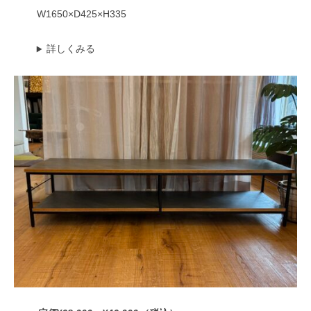
W1650×D425×H335
詳しくみる